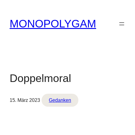
Zum
Inhalt
MONOPOLYGAM
springen
Doppelmoral
15. März 2023
Gedanken