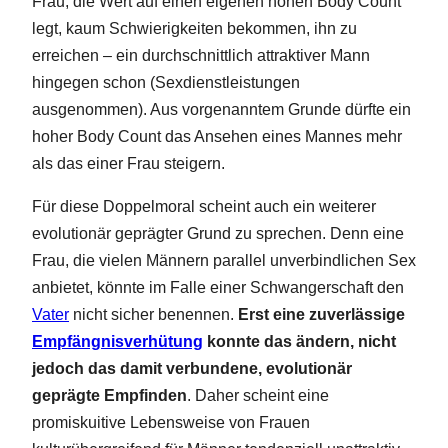
Frau, die Wert auf einen eigenen hohen Body Count
legt, kaum Schwierigkeiten bekommen, ihn zu
erreichen – ein durchschnittlich attraktiver Mann
hingegen schon (Sexdienstleistungen
ausgenommen). Aus vorgenanntem Grunde dürfte ein
hoher Body Count das Ansehen eines Mannes mehr
als das einer Frau steigern.
Für diese Doppelmoral scheint auch ein weiterer
evolutionär geprägter Grund zu sprechen. Denn eine
Frau, die vielen Männern parallel unverbindlichen Sex
anbietet, könnte im Falle einer Schwangerschaft den
Vater
nicht sicher benennen.
Erst eine zuverlässige
Empfängnisverhütung
konnte das ändern, nicht
jedoch das damit verbundene, evolutionär
geprägte Empfinden
. Daher scheint eine
promiskuitive Lebensweise von Frauen