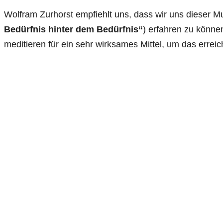
Wolfram Zurhorst empfiehlt uns, dass wir uns diese
Bedürfnis hinter dem Bedürfnis“
) erfahren zu könn
meditieren für ein sehr wirksames Mittel, um das errei