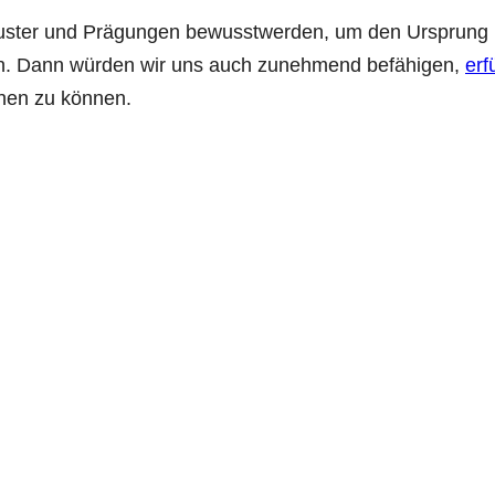
r Muster und Prägungen bewusstwerden, um den Ursprun
en. Dann würden wir uns auch zunehmend befähigen,
erf
chen zu können.