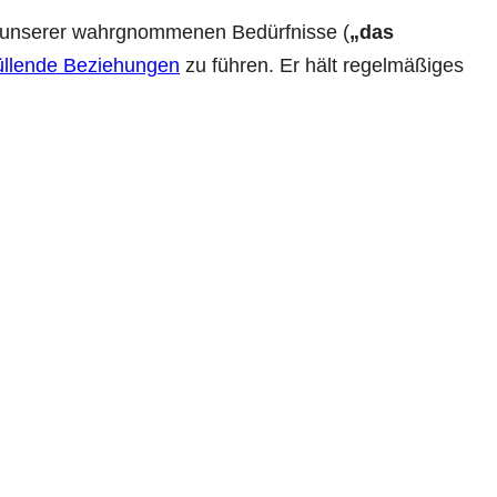
g unserer wahrgnommenen Bedürfnisse (
„das
üllende Beziehungen
zu führen. Er hält regelmäßiges