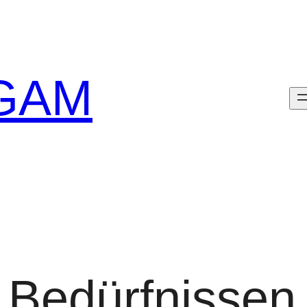
GAM
 Bedürfnissen