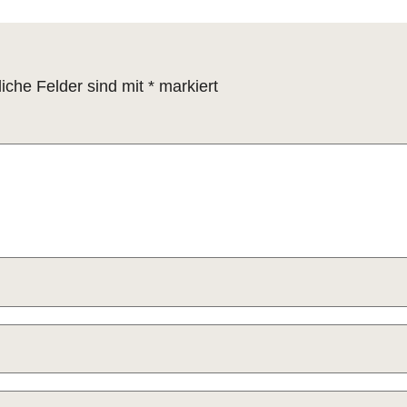
liche Felder sind mit
*
markiert