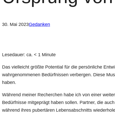
30. Mai 2023
Gedanken
Lesedauer: ca.
< 1
Minute
Das vielleicht größte Potential für die persönliche En
wahrgenommenen Bedürfnissen verbergen. Diese Muster
haben.
Während meiner Recherchen habe ich von einer weitere
Bedürfnisse mitgeprägt haben sollen. Partner, die auc
während ihres pubertären Lebensabschnitts wiederhole