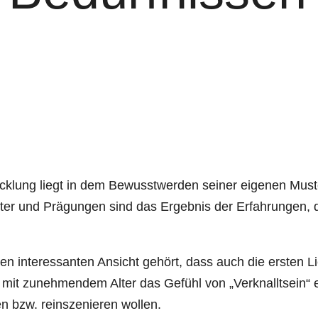
twicklung liegt in dem Bewusstwerden seiner eigenen Mus
 und Prägungen sind das Ergebnis der Erfahrungen, di
n interessanten Ansicht gehört, dass auch die ersten 
h mit zunehmendem Alter das Gefühl von „Verknalltsein“ 
n bzw. reinszenieren wollen.