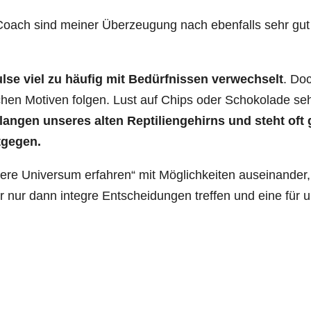
Coach sind meiner Überzeugung nach ebenfalls sehr gut
e viel zu häufig mit Bedürfnissen verwechselt
. Do
ichen Motiven folgen. Lust auf Chips oder Schokolade seh
langen unseres alten Reptiliengehirns und steht of
tgegen.
nere Universum erfahren“ mit Möglichkeiten auseinander
 nur dann integre Entscheidungen treffen und eine für 