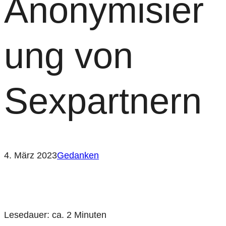
Anonymisier
ung von
Sexpartnern
4. März 2023
Gedanken
Lesedauer: ca.
2
Minuten