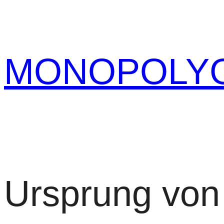
Zum
Inhalt
springen
MONOPOLY
Ursprung von