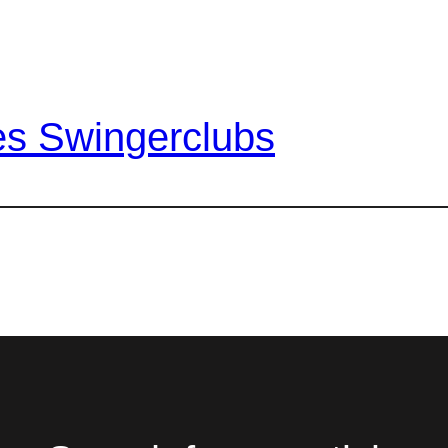
es Swingerclubs