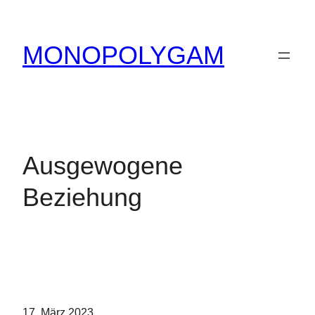
Zum
Inhalt
MONOPOLYGAM
springen
Ausgewogene
Beziehung
17. März 2023