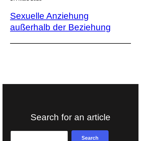
Sexuelle Anziehung
außerhalb der Beziehung
Search for an article
Search
Search