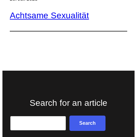
Achtsame Sexualität
Search for an article
Search
Search