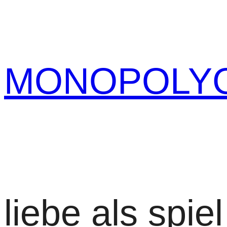
Zum
Inhalt
springen
MONOPOLY
liebe als spiel