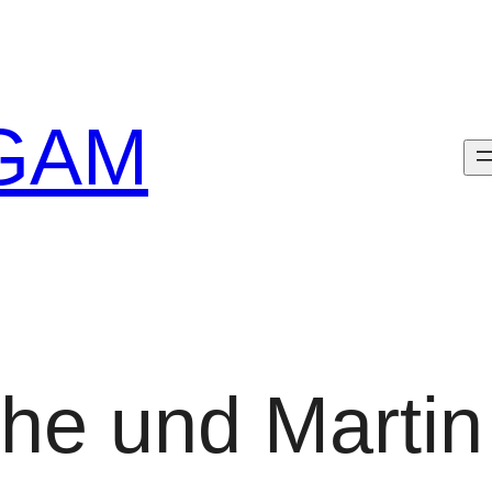
GAM
che und Marti